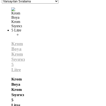
Krom
Boya
Krom
Sıyırıcı
5
Litre
Krom
Boya
Krom
Sıyırıcı
5
Litre