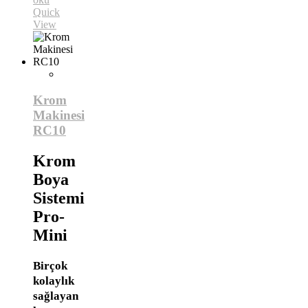
Quick
View
Krom
Makinesi
RC10
Krom
Boya
Sistemi
Pro-
Mini
Birçok
kolaylık
sağlayan