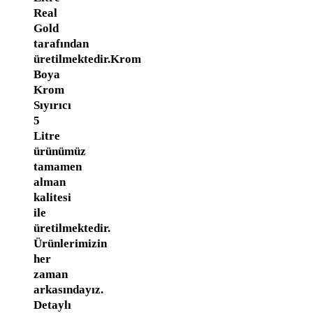
Real
Gold
tarafından
üretilmektedir.Krom
Boya
Krom
Sıyırıcı
5
Litre
ürünümüz
tamamen
alman
kalitesi
ile
üretilmektedir.
Ürünlerimizin
her
zaman
arkasındayız.
Detaylı