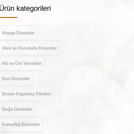
Ürün kategorileri
Ahşap Desenler
Alev ve Kurukafa Desenler
Alt ve Üst Vernikler
Deri Desenler
Desen Kaplama Filmleri
Doğa Desenler
Kamuflaj Desenler