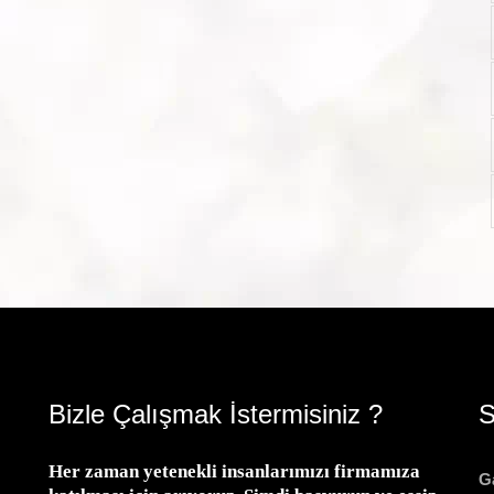
Bizle Çalışmak İstermisiniz ?
S
Her zaman yetenekli insanlarımızı firmamıza
Ga