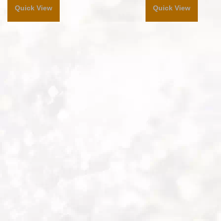
Quick View
Quick View