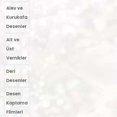
Alev ve
Kurukafa
Desenler
Alt ve
Üst
Vernikler
Deri
Desenler
Desen
Kaplama
Filmleri