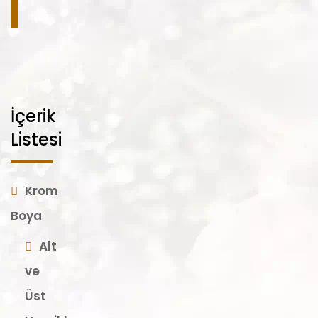
Ekle
İçerik
Listesi
Krom
Boya
Alt
ve
Üst