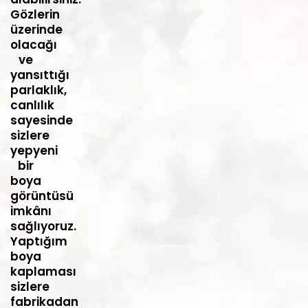
Gözlerin
üzerinde
olacağı
ve
yansıttığı
parlaklık,
canlılık
sayesinde
sizlere
yepyeni
bir
boya
görüntüsü
imkânı
sağlıyoruz.
Yaptığım
boya
kaplaması
sizlere
fabrikadan