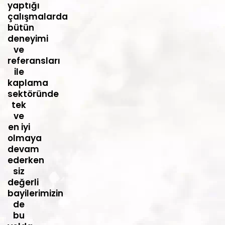
yaptığı
çalışmalarda
bütün
deneyimi
ve
referansları
ile
kaplama
sektöründe
tek
ve
en iyi
olmaya
devam
ederken
siz
değerli
bayilerimizin
de
bu