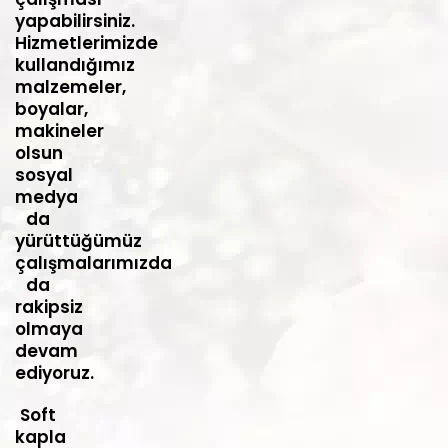
yapabilirsiniz.
Hizmetlerimizde
kullandığımız
malzemeler,
boyalar,
makineler
olsun
sosyal
medya
da
yürüttüğümüz
çalışmalarımızda
da
rakipsiz
olmaya
devam
ediyoruz.
Soft
kapla