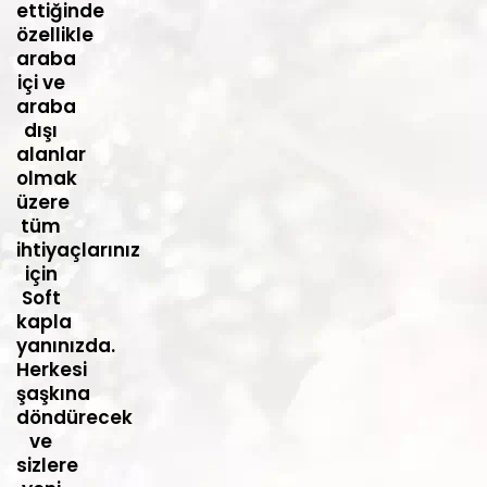
ettiğinde
özellikle
araba
içi ve
araba
dışı
alanlar
olmak
üzere
tüm
ihtiyaçlarınız
için
Soft
kapla
yanınızda.
Herkesi
şaşkına
döndürecek
ve
sizlere