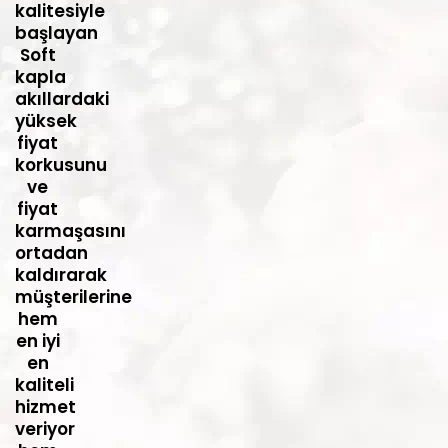
kalitesiyle
başlayan
Soft
kapla
akıllardaki
yüksek
fiyat
korkusunu
ve
fiyat
karmaşasını
ortadan
kaldırarak
müşterilerine
hem
en iyi
en
kaliteli
hizmet
veriyor