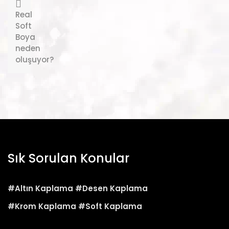
Real
Soft
Boya
neden
oluşuyor?
Sık Sorulan Konular
#Altın Kaplama
#Desen Kaplama
#Krom Kaplama
#Soft Kaplama