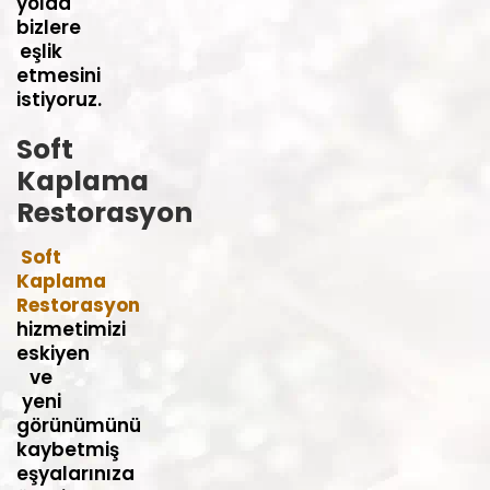
yolda
bizlere
eşlik
etmesini
istiyoruz.
Soft
Kaplama
Restorasyon
Soft
Kaplama
Restorasyon
hizmetimizi
eskiyen
ve
yeni
görünümünü
kaybetmiş
eşyalarınıza