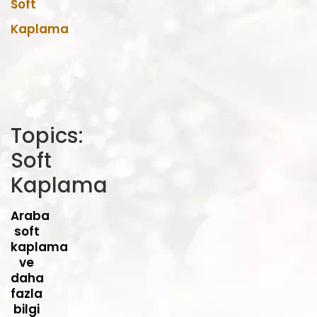
Soft
Kaplama
Topics:
Soft
Kaplama
Araba
soft
kaplama
ve
daha
fazla
bilgi