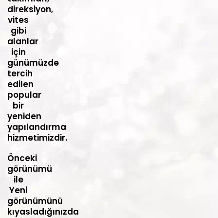
direksiyon,
vites
gibi
alanlar
için
günümüzde
tercih
edilen
popular
bir
yeniden
yapılandırma
hizmetimizdir.
Önceki
görünümü
ile
Yeni
görünümünü
kıyasladığınızda