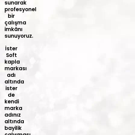
sunarak
profesyonel
bir
çalışma
imkânı
sunuyoruz.
İster
Soft
kapla
markası
adı
altında
ister
de
kendi
marka
adınız
altında
bayilik
çalışması