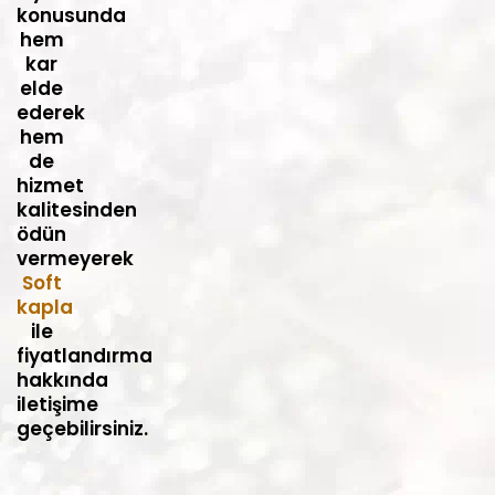
konusunda
hem
kar
elde
ederek
hem
de
hizmet
kalitesinden
ödün
vermeyerek
Soft
kapla
ile
fiyatlandırma
hakkında
iletişime
geçebilirsiniz.