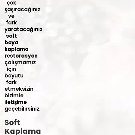
çok
şaşıracağınız
ve
fark
yaratacağınız
soft
boya
kaplama
restorasyon
çalışmamız
için
boyutu
fark
etmeksizin
bizimle
iletişime
geçebilirsiniz.
Soft
Kaplama