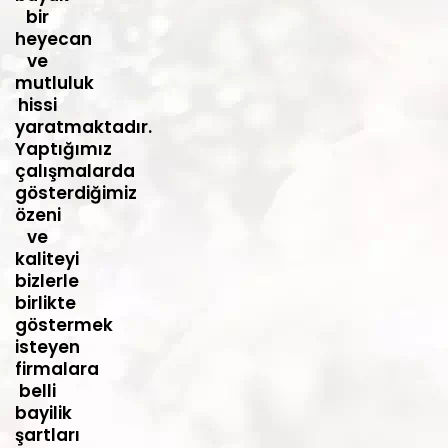
bir
heyecan
ve
mutluluk
hissi
yaratmaktadır.
Yaptığımız
çalışmalarda
gösterdiğimiz
özeni
ve
kaliteyi
bizlerle
birlikte
göstermek
isteyen
firmalara
belli
bayilik
şartları